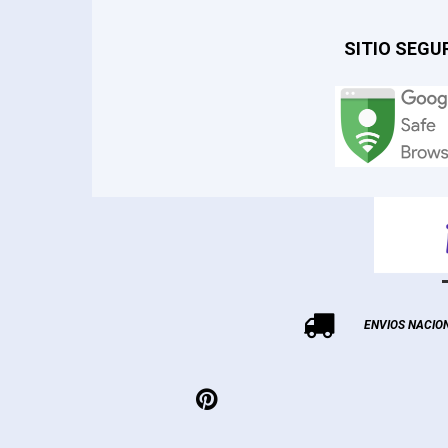
SITIO SEGU

ENVIOS NACIO
