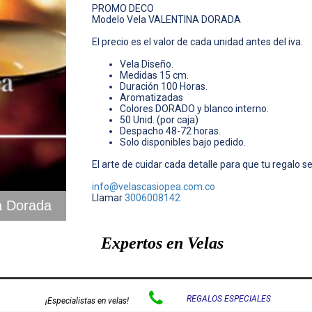
PROMO DECO
Modelo Vela VALENTINA DORADA
El precio es el valor de cada unidad antes del iva.
Vela Diseño.
Medidas 15 cm.
Duración 100 Horas.
Aromatizadas
Colores DORADO y blanco interno.
50 Unid. (por caja)
Despacho 48-72 horas.
Solo disponibles bajo pedido.
El arte de cuidar cada detalle para que tu regalo
info@velascasiopea.com.co
Llamar
3006008142
a Dorada
Expertos en Velas

REGALOS ESPECIALES
¡Especialistas en velas!