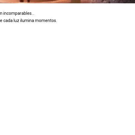
ón incomparables...
onde cada luz ilumina momentos.