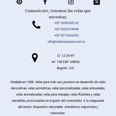



Comunícate, tenemos las velas que
necesitas.

+57
3006008142
+57
3022678948
+57
6013366302
info@velascasiopea.com.co

Cr. 12 20-69
Int. 108 Edif. UNIDIA
Bogotá - Col.
Fundada en 1988. Velas para todo uso, pioneros en desarrollo de velas
decorativas, velas aromáticas, velas personalizadas, velas artesanales,
velas aromatizadas, velas para masajes, velas flotantes y velas
navideñas, posicionadas en el gusto del consumidor. A la vanguardia
del sector. Despachos nacionales. Atendemos mayoristas y
minoristas.