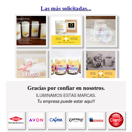
Las más solicitadas...
Vela
Encanto
Especial
Velas
Aromática
Frasco
Gracias por confiar en nosotros.
ILUMINAMOS ESTAS MARCAS.
Tu empresa puede estar aquí!!