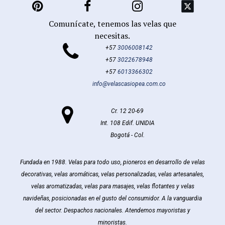



Comunícate, tenemos las velas que
necesitas.

+57
3006008142
+57
3022678948
+57
6013366302
info@velascasiopea.com.co

Cr. 12 20-69
Int. 108 Edif. UNIDIA
Bogotá - Col.
Fundada en 1988. Velas para todo uso, pioneros en desarrollo de velas
decorativas, velas aromáticas, velas personalizadas, velas artesanales,
velas aromatizadas, velas para masajes, velas flotantes y velas
navideñas, posicionadas en el gusto del consumidor. A la vanguardia
del sector. Despachos nacionales. Atendemos mayoristas y
minoristas.