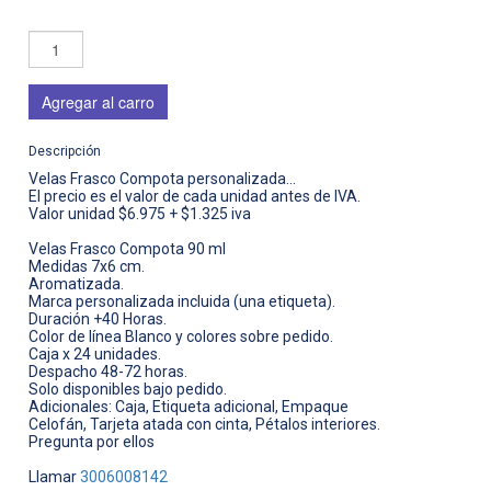
Agregar al carro
Descripción
Velas Frasco Compota personalizada...
El precio es el valor de cada unidad antes de IVA.
Valor unidad $6.975 + $1.325 iva
Velas Frasco Compota 90 ml
Medidas 7x6 cm.
Aromatizada.
Marca personalizada incluida (una etiqueta).
Duración +40 Horas.
Color de línea Blanco y colores sobre pedido.
Caja x 24 unidades.
Despacho 48-72 horas.
Solo disponibles bajo pedido.
Adicionales: Caja, Etiqueta adicional, Empaque
Celofán, Tarjeta atada con cinta, Pétalos interiores.
Pregunta por ellos
Llamar
3006008142