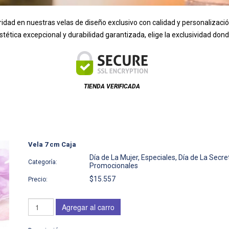
ridad en nuestras velas de diseño exclusivo con calidad y personalizaci
 estética excepcional y durabilidad garantizada, elige la exclusividad d
TIENDA VERIFICADA
Vela 7 cm Caja
Día de La Mujer, Especiales, Día de La Secre
Categoría:
Promocionales
$15.557
Precio:
Agregar al carro