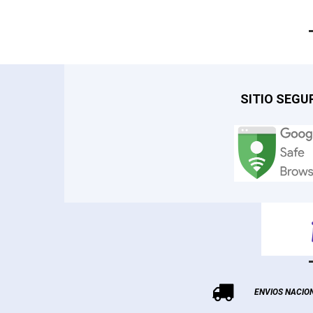
SITIO SEGU

ENVIOS NACIO