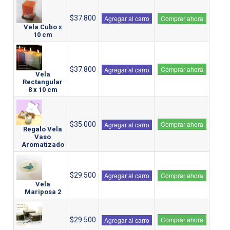
$37.800
Agregar al carro
Comprar ahora
Vela Cubo x
10 cm
Comprar ahora
$37.800
Agregar al carro
Vela
Rectangular
8 x 10 cm
Comprar ahora
$35.000
Agregar al carro
Regalo Vela
Vaso
Aromatizado
$29.500
Agregar al carro
Comprar ahora
Vela
Mariposa 2
Comprar ahora
$29.500
Agregar al carro