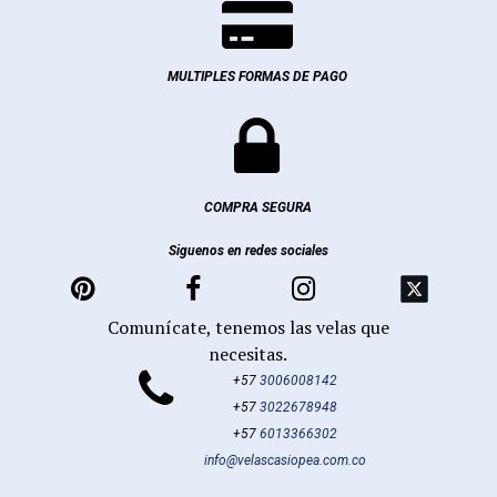

MULTIPLES FORMAS DE PAGO

COMPRA SEGURA
Siguenos en redes sociales



Comunícate, tenemos las velas que
necesitas.

+57
3006008142
+57
3022678948
+57
6013366302
info@velascasiopea.com.co