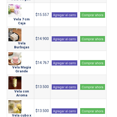
$15.557
Agregar al carro
Comprar ahora
Vela 7 cm
Caja
$14.900
Agregar al carro
Comprar ahora
Vela
Burbujas
$14.767
Agregar al carro
Comprar ahora
Vela Magia
Grande
$13.500
Agregar al carro
Comprar ahora
Vela con
Aroma
$13.500
Agregar al carro
Comprar ahora
Vela cubo x