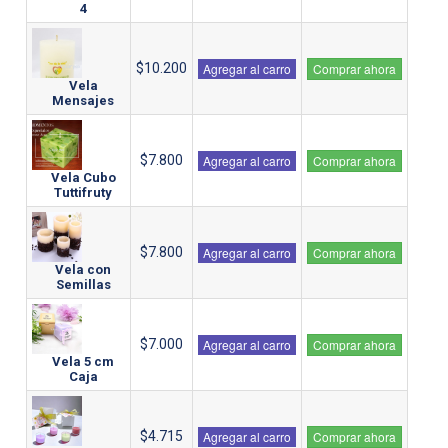
4
$10.200
Agregar al carro
Comprar ahora
Vela
Mensajes
$7.800
Agregar al carro
Comprar ahora
Vela Cubo
Tuttifruty
$7.800
Agregar al carro
Comprar ahora
Vela con
Semillas
$7.000
Agregar al carro
Comprar ahora
Vela 5 cm
Caja
$4.715
Agregar al carro
Comprar ahora