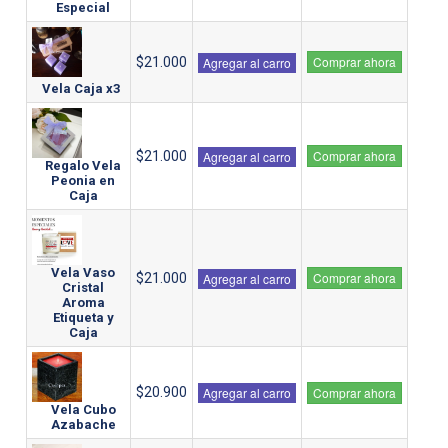
Especial
Comprar ahora
$21.000
Agregar al carro
Vela Caja x3
Comprar ahora
$21.000
Agregar al carro
Regalo Vela
Peonia en
Caja
Vela Vaso
Comprar ahora
$21.000
Agregar al carro
Cristal
Aroma
Etiqueta y
Caja
$20.900
Agregar al carro
Comprar ahora
Vela Cubo
Azabache